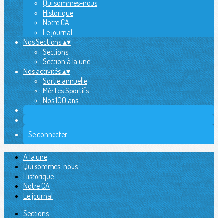
Qui sommes-nous
Historique
Notre CA
Le journal
Nos Sections
▴
▾
Sections
Section à la une
Nos activités
▴
▾
Sortie annuelle
Mérites Sportifs
Nos 100 ans
Se connecter
A la une
Qui sommes-nous
Historique
Notre CA
Le journal
Sections