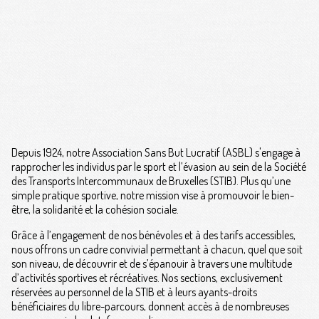
Depuis 1924, notre Association Sans But Lucratif (ASBL) s'engage à
rapprocher les individus par le sport et l’évasion au sein de la Société
des Transports Intercommunaux de Bruxelles (STIB). Plus qu’une
simple pratique sportive, notre mission vise à promouvoir le bien-
être, la solidarité et la cohésion sociale.
Grâce à l’engagement de nos bénévoles et à des tarifs accessibles,
nous offrons un cadre convivial permettant à chacun, quel que soit
son niveau, de découvrir et de s’épanouir à travers une multitude
d’activités sportives et récréatives. Nos sections, exclusivement
réservées au personnel de la STIB et à leurs ayants-droits
bénéficiaires du libre-parcours, donnent accès à de nombreuses