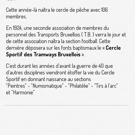
Cette année-là naîtra le cercle de pêche avec 106
membres.
En 1924, une seconde association de membres du
personnel des Transports Bruxellois ( T.B. ) verra le jour et
de cette association naîtra la section football. Cette
dernière déposera sur les fonts baptismaux le «
Cercle
Sportif des Tramways Bruxellois
».
C'est durant les années d'avant la guerre de 40 que
d’autres disciplines viendront étoffer la vie du Cercle
Sportif en donnant naissance au sections
"Peintres" - "Numismatique" - "Philatélie" - "Tirs à l’arc"
et "Harmonie"