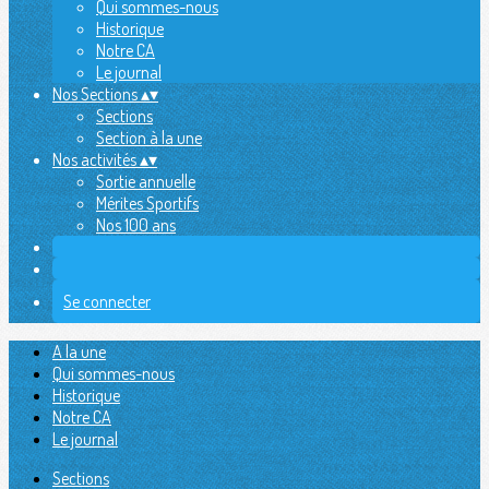
Qui sommes-nous
Historique
Notre CA
Le journal
Nos Sections
▴
▾
Sections
Section à la une
Nos activités
▴
▾
Sortie annuelle
Mérites Sportifs
Nos 100 ans
Se connecter
A la une
Qui sommes-nous
Historique
Notre CA
Le journal
Sections