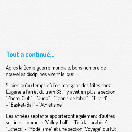
Tout a continué...
Après la 2ème guerre mondiale, bons nombre de
nouvelles disciplines virent le jour.
Si bien qu’au temps où l’on mangeait des frites chez
Eugène à l’arrêt du tram 33, il y avait en plus la section
"Photo-Club" - "Judo" - "Tennis de table" - "Billard"
- "Basket-Ball" - "Athlétisme"
Les années septante apporteront également d’autres
sections comme le "Volley-ball" - "Tir à la carabine" -
"Échecs" - "Modélisme" et une section "Voyage" qui fut