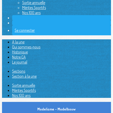
Sortie annuelle
Mérites Sportifs
Nos 100 ans
Se connecter
A la une
Qui sommes-nous
Historique
Notre CA
Le journal
Sections
Section à la une
Sortie annuelle
Mérites Sportifs
Nos 100 ans
Modelisme - Modelbouw