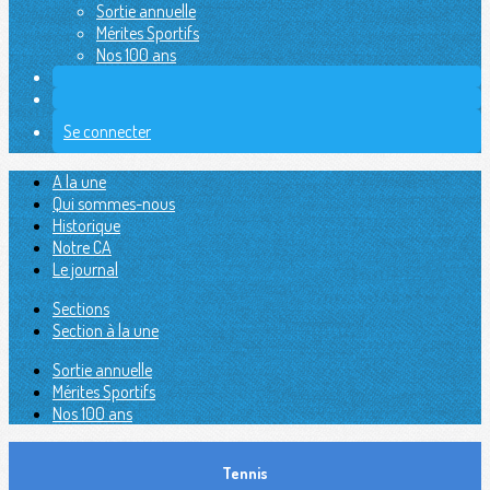
Sortie annuelle
Mérites Sportifs
Nos 100 ans
Se connecter
A la une
Qui sommes-nous
Historique
Notre CA
Le journal
Sections
Section à la une
Sortie annuelle
Mérites Sportifs
Nos 100 ans
Tennis