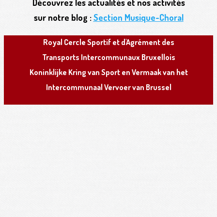
Découvrez les actualités et nos activités
sur notre blog :
Section Musique-Choral
R
oyal
C
ercle
S
portif et d'
A
grément des
T
ransports
I
ntercommunaux
B
ruxellois
K
oninklijke
K
ring van
S
port en
V
ermaak van het
I
ntercommunaal
V
ervoer van
B
russel