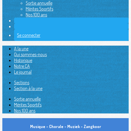
Sortie annuelle
Mérites Sportifs
Nos 100 ans
Se connecter
A la une
Qui sommes-nous
Historique
Notre CA
Le journal
Sections
Section à la une
Sortie annuelle
Mérites Sportifs
Nos 100 ans
Musique - Chorale - Muziek - Zangkoor